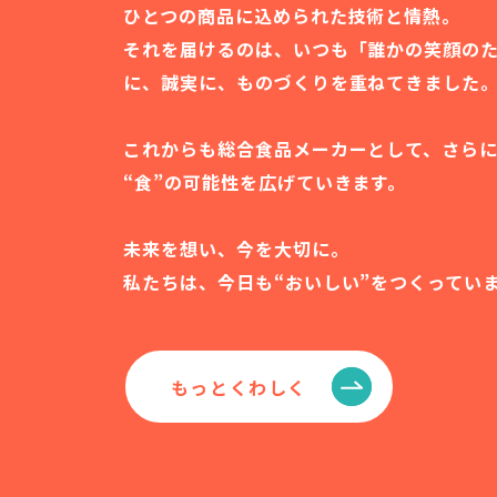
ひとつの商品に込められた技術と情熱。
それを届けるのは、いつも「誰かの笑顔の
に、誠実に、ものづくりを重ねてきました
これからも総合食品メーカーとして、さら
“食”の可能性を広げていきます。
未来を想い、今を大切に。
私たちは、今日も“おいしい”をつくってい
もっとくわしく