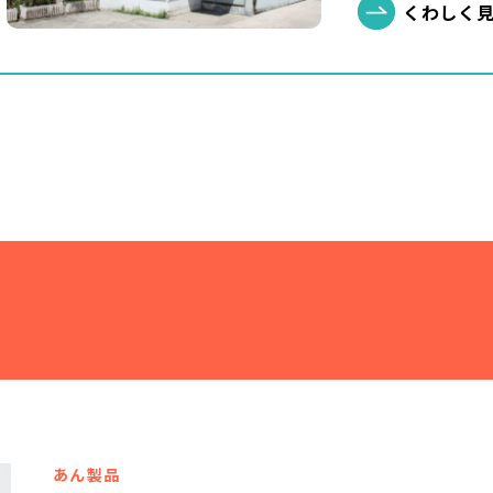
くわしく
あん製品