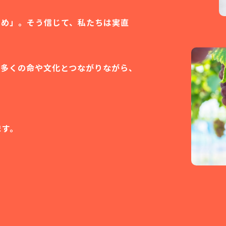
ため」。そう信じて、私たちは実直
。
に多くの命や文化とつながりながら、
ます。