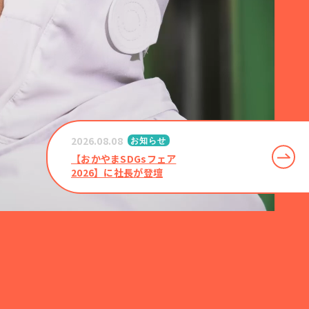
2026.08.08
お知らせ
【おかやまSDGsフェア
2026】に社長が登壇
ine
79