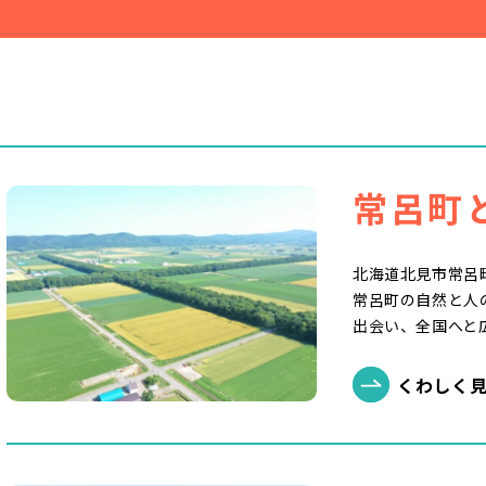
常呂町
北海道北見市常呂町
常呂町の自然と人
出会い、全国へと
くわしく