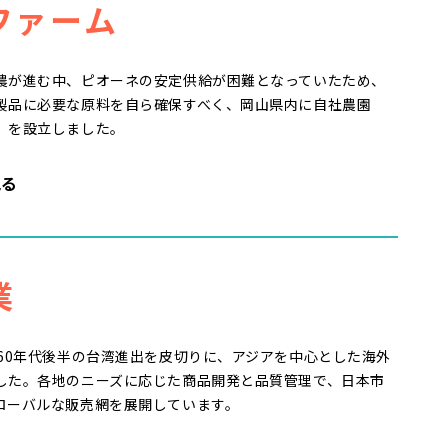
ファーム
農が進む中、ピオーネの安定供給が困難となっていたため、
製品に必要な原料を自ら確保すべく、岡山県内に自社農園
」を設立しました。
見る
業
960年代後半の台湾進出を皮切りに、アジアを中心とした海外
した。各地のニーズに応じた商品開発と品質管理で、日本市
ローバルな販売網を展開しています。