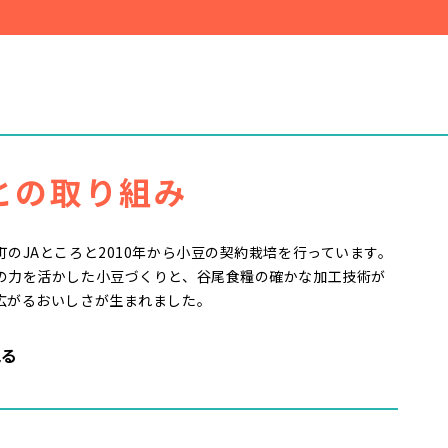
との取り組み
のJAところと2010年から小豆の契約栽培を行っています。
の力を活かした小豆づくりと、谷尾食糧の確かな加工技術が
広がるおいしさが生まれました。
見る