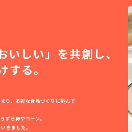
おいしい」を共創し、
けする。
始まり、多彩な食品づくりに挑んで
たうずら卵やコーン。
ていきました。