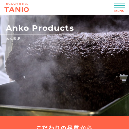
MENU
Anko Products
あん製品
こだわりの品質から