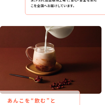
求。FSSC認証取得工場で、安心・安全なあん
こを全国へお届けしています。
あんこを“飲む”と