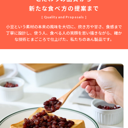
新たな食べ方の提案まで
［ Quality and Proposals ］
小豆という素材の本来の風味を大切に、炊き方や甘さ、食感まで
丁寧に設計し、使う人、食べる人の笑顔を思い描きながら、確か
な技術とまごころで仕上げた、私たちのあん製品です。