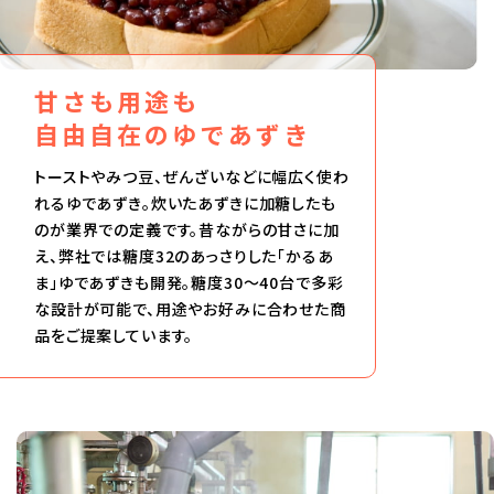
甘さも用途も
自由自在のゆであずき
トーストやみつ豆、ぜんざいなどに幅広く使わ
れるゆであずき。炊いたあずきに加糖したも
のが業界での定義です。昔ながらの甘さに加
え、弊社では糖度32のあっさりした「かるあ
ま」ゆであずきも開発。糖度30〜40台で多彩
な設計が可能で、用途やお好みに合わせた商
品をご提案しています。