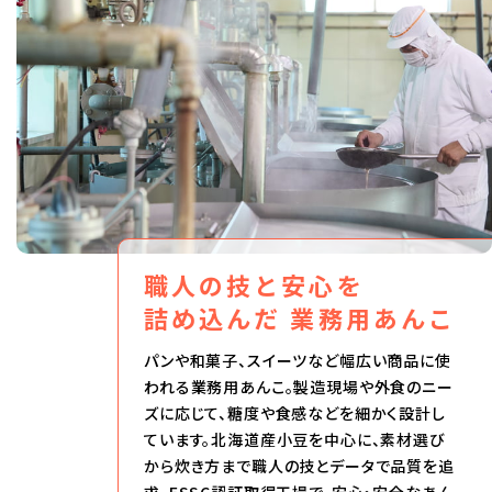
職人の技と安心を
詰め込んだ
業務用あんこ
パンや和菓子、スイーツなど幅広い商品に使
われる業務用あんこ。製造現場や外食のニー
ズに応じて、糖度や食感などを細かく設計し
ています。北海道産小豆を中心に、素材選び
から炊き方まで職人の技とデータで品質を追