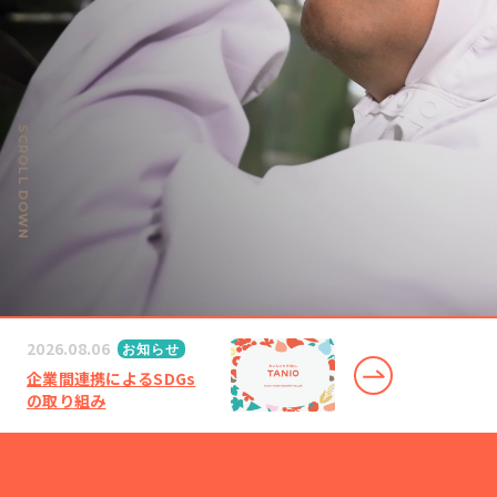
SCROLL DOWN
2026.08.06
お知らせ
企業間連携によるSDGs
の取り組み