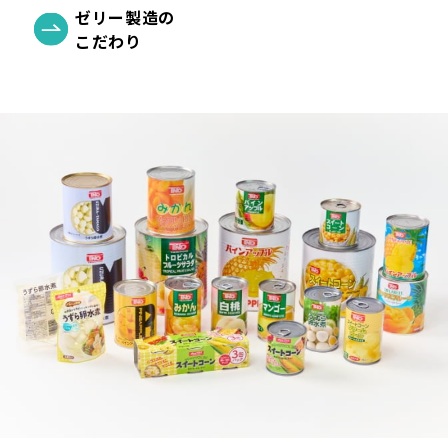
ゼリー製造の
こだわり