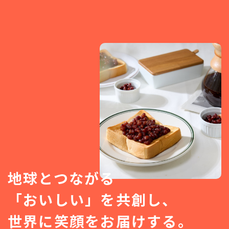
地球とつながる
「おいしい」を共創し、
世界に笑顔をお届けする。