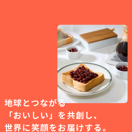
地球とつながる
「おいしい」を共創し、
世界に笑顔をお届けする。