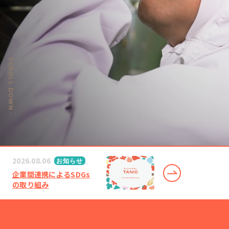
SCROLL DOWN
2026.08.06
お知らせ
企業間連携によるSDGs
の取り組み